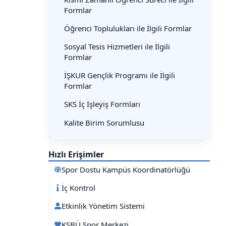
Formlar
Öğrenci Toplulukları ile İlgili Formlar
Sosyal Tesis Hizmetleri ile İlgili
Formlar
İŞKUR Gençlik Programı ile İlgili
Formlar
SKS İç İşleyiş Formları
Kalite Birim Sorumlusu
Hızlı Erişimler
Spor Dostu Kampüs Koordinatörlüğü
İç Kontrol
Etkinlik Yönetim Sistemi
KSBÜ Spor Merkezi