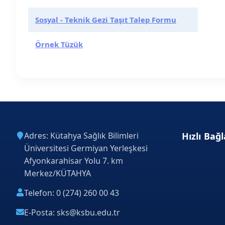
Sosyal - Teknik Gezi Taşıt Talep Formu
Örnek Tüzük
Adres: Kütahya Sağlık Bilimleri
Hızlı Bağl
Üniversitesi Germiyan Yerleşkesi
Afyonkarahisar Yolu 7. km
Merkez/KÜTAHYA
Telefon: 0 (274) 260 00 43
E-Posta: sks@ksbu.edu.tr