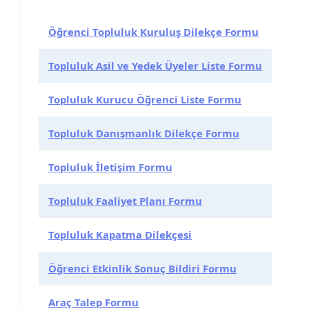
Tablo
Öğrenci Topluluk Kuruluş Dilekçe Formu
Topluluk Asil ve Yedek Üyeler Liste Formu
Topluluk Kurucu Öğrenci Liste Formu
Topluluk Danışmanlık Dilekçe Formu
Topluluk İletişim Formu
Topluluk Faaliyet Planı Formu
Topluluk Kapatma Dilekçesi
Öğrenci Etkinlik Sonuç Bildiri Formu
Araç Talep Formu