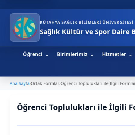
KÜTAHYA SAĞLIK BILIMLERI ÜNIVERSITESI
Sağlık Kültür ve Spor Daire 
Öğrenci
Birimlerimiz
Hizmetler
Ana Sayfa
›
Ortak Formlar
›
Öğrenci Toplulukları ile İlgili Formla
Öğrenci Toplulukları ile İlgili 