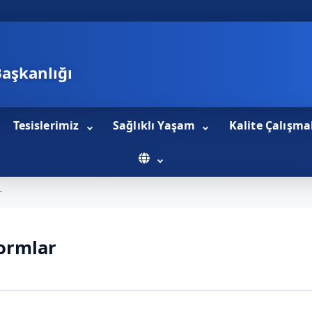
Başkanlığı
Tesislerimiz
Sağlıklı Yaşam
Kalite Çalışma
r
Formlar