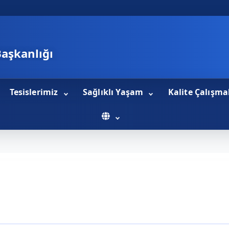
Başkanlığı
Tesislerimiz
Sağlıklı Yaşam
Kalite Çalışma