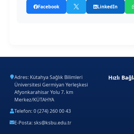
Facebook
LinkedIn
Adres: Kütahya Sağlık Bilimleri
Hızlı Bağl
Üniversitesi Germiyan Yerleşkesi
Afyonkarahisar Yolu 7. km
Merkez/KÜTAHYA
Telefon: 0 (274) 260 00 43
E-Posta: sks@ksbu.edu.tr